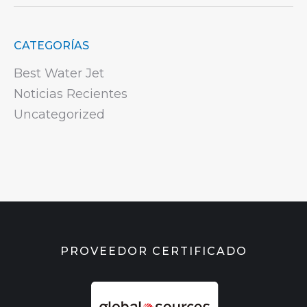
CATEGORÍAS
Best Water Jet
Noticias Recientes
Uncategorized
PROVEEDOR CERTIFICADO